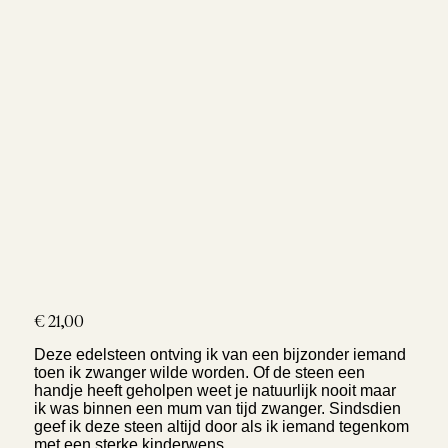
Prijs
€ 21,00
Deze edelsteen ontving ik van een bijzonder iemand
toen ik zwanger wilde worden. Of de steen een
handje heeft geholpen weet je natuurlijk nooit maar
ik was binnen een mum van tijd zwanger. Sindsdien
geef ik deze steen altijd door als ik iemand tegenkom
met een sterke kinderwens.