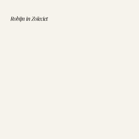
Robijn in Zoïeciet