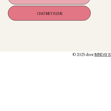
CHAT MET FLEUR
© 2025 door
MNDAY B