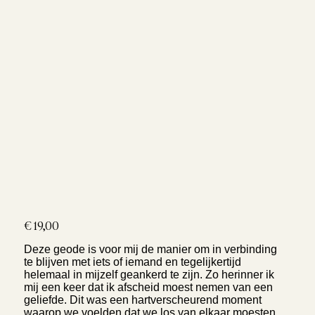
Prijs
€ 19,00
Deze geode is voor mij de manier om in verbinding
te blijven met iets of iemand en tegelijkertijd
helemaal in mijzelf geankerd te zijn. Zo herinner ik
mij een keer dat ik afscheid moest nemen van een
geliefde. Dit was een hartverscheurend moment
waarop we voelden dat we los van elkaar moesten