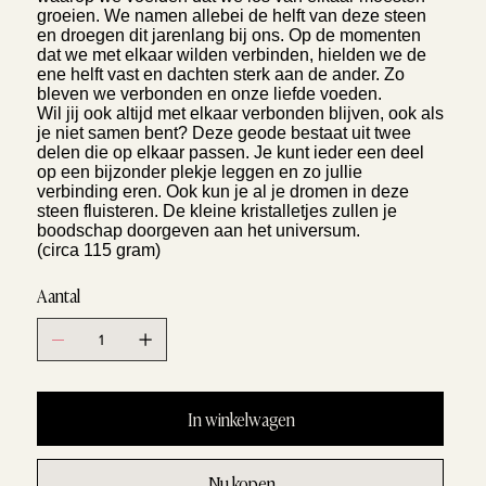
groeien. We namen allebei de helft van deze steen
en droegen dit jarenlang bij ons. Op de momenten
dat we met elkaar wilden verbinden, hielden we de
ene helft vast en dachten sterk aan de ander. Zo
bleven we verbonden en onze liefde voeden.
Wil jij ook altijd met elkaar verbonden blijven, ook als
je niet samen bent? Deze geode bestaat uit twee
delen die op elkaar passen. Je kunt ieder een deel
op een bijzonder plekje leggen en zo jullie
verbinding eren. Ook kun je al je dromen in deze
steen fluisteren. De kleine kristalletjes zullen je
boodschap doorgeven aan het universum.
(circa 115 gram)
Aantal
In winkelwagen
Nu kopen