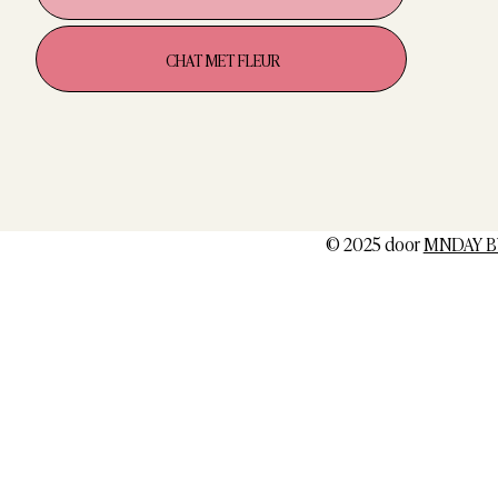
CHAT MET FLEUR
© 2025 door
MNDAY B