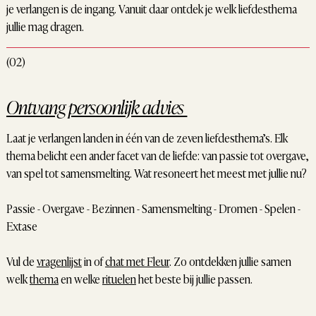
je verlangen is de ingang. Vanuit daar ontdek je welk liefdesthema
jullie mag dragen.
(02)
Ontvang persoonlijk advies
Laat je verlangen landen in één van de zeven liefdesthema’s. Elk
thema belicht een ander facet van de liefde: van passie tot overgave,
van spel tot samensmelting. Wat resoneert het meest met jullie nu?
Passie - Overgave - Bezinnen - Samensmelting - Dromen - Spelen -
Extase
Vul de
vragenlijst
in of
chat met Fleur
. Zo ontdekken jullie samen
welk
thema
en welke
rituelen
het beste bij jullie passen.