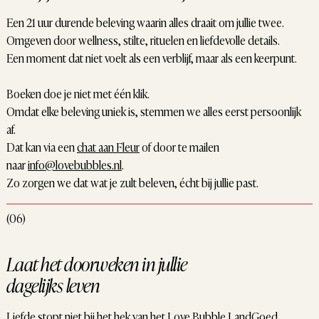
Een 21 uur durende beleving waarin alles draait om jullie twee.
Omgeven door wellness, stilte, rituelen en liefdevolle details.
Een moment dat niet voelt als een verblijf, maar als een keerpunt.
Boeken doe je niet met één klik.
Omdat elke beleving uniek is, stemmen we alles eerst persoonlijk
af.
Dat kan via een
chat aan Fleur
of door te mailen
naar
info@lovebubbles.nl
.
Zo zorgen we dat wat je zult beleven, écht bij jullie past.
(06)
Laat het doorweken in jullie
dagelijks leven
Liefde stopt niet bij het hek van het Love Bubble LandGoed.