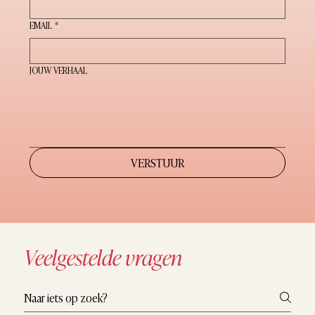
EMAIL
*
JOUW VERHAAL
VERSTUUR
Veelgestelde vragen