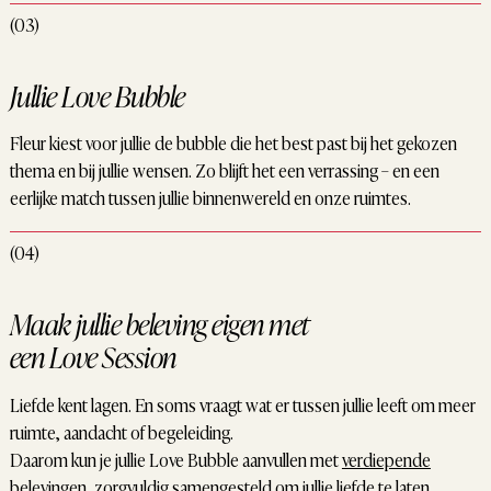
(03)
Jullie Love Bubble
Fleur kiest voor jullie de bubble die het best past bij het gekozen
thema en bij jullie wensen. Zo blijft het een verrassing – en een
eerlijke match tussen jullie binnenwereld en onze ruimtes.
(04)
Maak jullie beleving eigen met
een Love Session
Liefde kent lagen. En soms vraagt wat er tussen jullie leeft om meer
ruimte, aandacht of begeleiding.
Daarom kun je jullie Love Bubble aanvullen met
verdiepende
belevingen
, zorgvuldig samengesteld om jullie liefde te laten