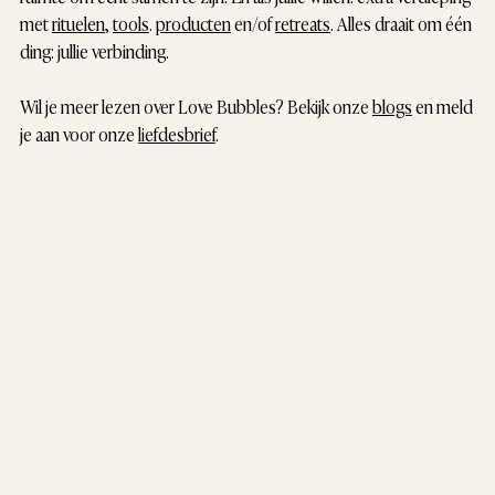
met
rituelen
,
tools
.
producten
en/of
retreats
. Alles draait om één
ding: jullie verbinding.
Wil je meer lezen over Love Bubbles? Bekijk onze
blogs
en meld
je aan voor onze
liefdesbrief
.