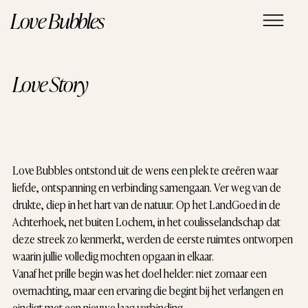
Love Bubbles
Love Story
Love Bubbles ontstond uit de wens een plek te creëren waar
liefde, ontspanning en verbinding samengaan. Ver weg van de
drukte, diep in het hart van de natuur. Op het LandGoed in de
Achterhoek, net buiten Lochem, in het coulisselandschap dat
deze streek zo kenmerkt, werden de eerste ruimtes ontworpen
waarin jullie volledig mochten opgaan in elkaar.
Vanaf het prille begin was het doel helder: niet zomaar een
overnachting, maar een ervaring die begint bij het verlangen en
eindigt met een nieuwe laag verbinding.