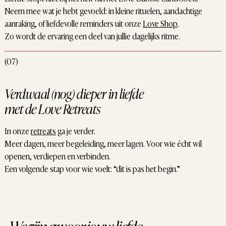
Neem mee wat je hebt gevoeld: in kleine rituelen, aandachtige
aanraking, of liefdevolle reminders uit onze
Love Shop
.
Zo wordt de ervaring een deel van jullie dagelijks ritme.
(07)
Verdwaal (nog) dieper in liefde
met de Love Retreats
In onze
retreats
ga je verder.
Meer dagen, meer begeleiding, meer lagen. Voor wie écht wil
openen, verdiepen en verbinden.
Een volgende stap voor wie voelt: “dit is pas het begin.”
We zijn er voor jouw liefde