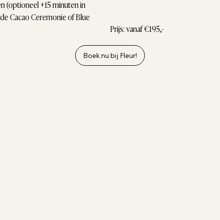
n (optioneel +15 minuten in
 de Cacao Ceremonie of Blue
Prijs: vanaf €195,-
Boek nu bij Fleur!