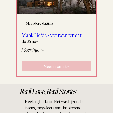
Meerdere datums
Maak Liefde - vrouwen retreat
do 25 nov
Meer info
Meer informatie
Real Love, Real Stories
Heel erg bedankt. Het was bijzonder,
intens, mega leerzaam, inspirerend,