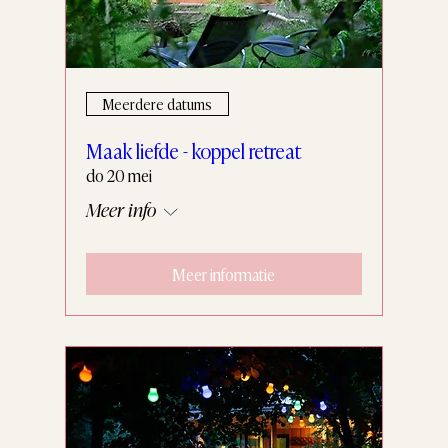
Meerdere datums
Maak liefde - koppel retreat
do 20 mei
Meer info
Meer informatie