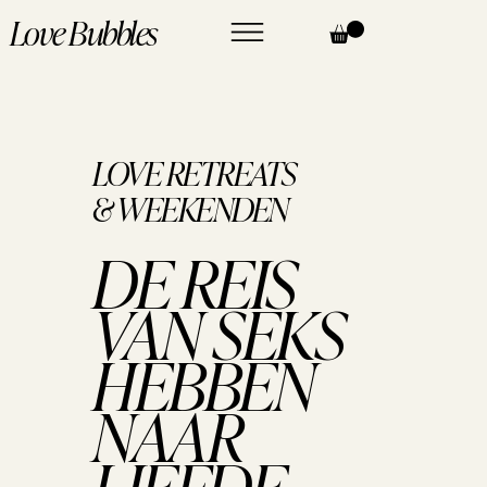
Love Bubbles
LOVE RETREATS
& WEEKENDEN
DE REIS
VAN SEKS
HEBBEN
NAAR
LIEFDE