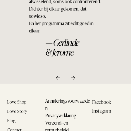
afwisselend, soms ook confronterend.
Dichter bij elkaar gekomen, dat
sowieso.
En het programma zit echt goed in
elkaar.
–– Gerlinde
& Jerome
Annuleringsvoorwaarde
Facebook
Love Shop
n
Instagram
Love Story
Privacyverklaring
Blog
Verzend- en
retourbeleid
Contact