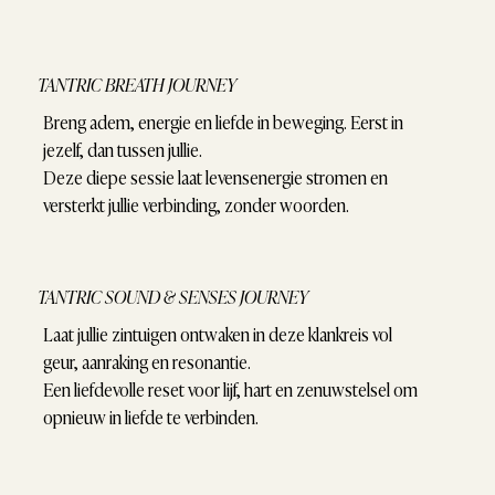
TANTRIC BREATH JOURNEY
Breng adem, energie en liefde in beweging. Eerst in
jezelf, dan tussen jullie.
Deze diepe sessie laat levensenergie stromen en
versterkt jullie verbinding, zonder woorden.
TANTRIC SOUND & SENSES JOURNEY
Laat jullie zintuigen ontwaken in deze klankreis vol
geur, aanraking en resonantie.
Een liefdevolle reset voor lijf, hart en zenuwstelsel om
opnieuw in liefde te verbinden.