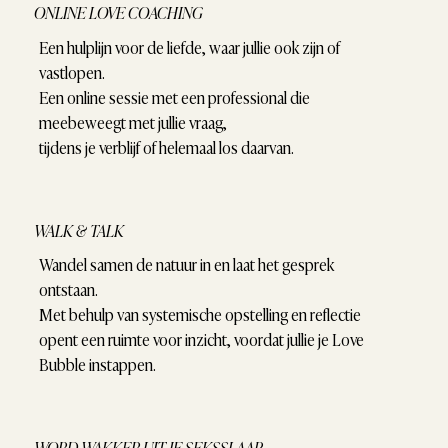
ONLINE LOVE COACHING
Een hulplijn voor de liefde, waar jullie ook zijn of
vastlopen.
Een online sessie met een professional die
meebeweegt met jullie vraag,
tijdens je verblijf of helemaal los daarvan.
WALK & TALK
Wandel samen de natuur in en laat het gesprek
ontstaan.
Met behulp van systemische opstelling en reflectie
opent een ruimte voor inzicht, voordat jullie je Love
Bubble instappen.
WORD WAKKER UIT JE SEKSSLAAP