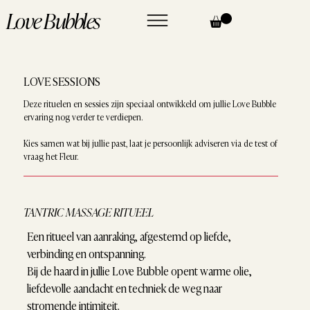
Love Bubbles
LOVE SESSIONS
Deze rituelen en sessies zijn speciaal ontwikkeld om jullie Love Bubble
ervaring nog verder te verdiepen.​
Kies samen wat bij jullie past, laat je persoonlijk adviseren via de test of
vraag het Fleur.
TANTRIC MASSAGE RITUEEL
Een ritueel van aanraking, afgestemd op liefde,
verbinding en ontspanning.
Bij de haard in jullie Love Bubble opent warme olie,
liefdevolle aandacht en techniek de weg naar
stromende intimiteit.