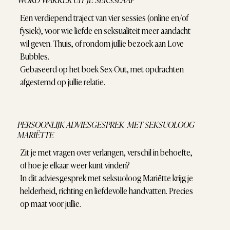
Een verdiepend traject van vier sessies (online en/of
fysiek), voor wie liefde en seksualiteit meer aandacht
wil geven. Thuis, of rondom jullie bezoek aan Love
Bubbles.
Gebaseerd op het boek Sex-Out, met opdrachten
afgestemd op jullie relatie.
PERSOONLIJK ADVIESGESPREK MET SEKSUOLOOG
MARIËTTE
Zit je met vragen over verlangen, verschil in behoefte,
of hoe je elkaar weer kunt vinden?
In dit adviesgesprek met seksuoloog Mariëtte krijg je
helderheid, richting en liefdevolle handvatten. Precies
op maat voor jullie.