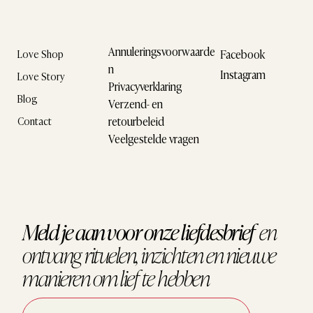
Annuleringsvoorwaarde
Facebook
Love Shop
n
Instagram
Love Story
Privacyverklaring
Blog
Verzend- en
retourbeleid
Contact
Veelgestelde vragen
Meld je aan voor onze liefdesbrief
en
ontvang
rituelen, inzichten en nieuwe
manieren om
lief te hebben