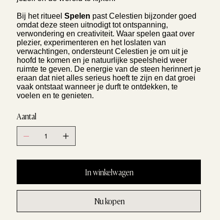
Bij het ritueel
Spelen
past Celestien bijzonder goed
omdat deze steen uitnodigt tot ontspanning,
verwondering en creativiteit. Waar spelen gaat over
plezier, experimenteren en het loslaten van
verwachtingen, ondersteunt Celestien je om uit je
hoofd te komen en je natuurlijke speelsheid weer
ruimte te geven. De energie van de steen herinnert je
eraan dat niet alles serieus hoeft te zijn en dat groei
vaak ontstaat wanneer je durft te ontdekken, te
voelen en te genieten.
Aantal
In winkelwagen
Nu kopen