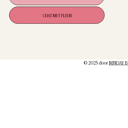
CHAT MET FLEUR
© 2025 door
MNDAY B