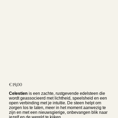
Prijs
€ 19,00
Celestien
is een zachte, rustgevende edelsteen die
wordt geassocieerd met lichtheid, speelsheid en een
open verbinding met je intuïtie. De steen helpt om
zorgen los te laten, meer in het moment aanwezig te
zijn en met een nieuwsgierige, onbevangen blik naar
jezelf en de wereld te kijken.