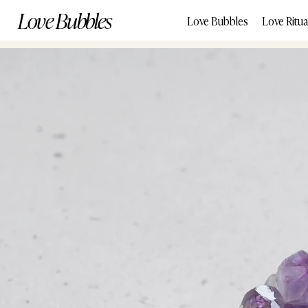
Love Bubbles
Love Bubbles
Love Ritua