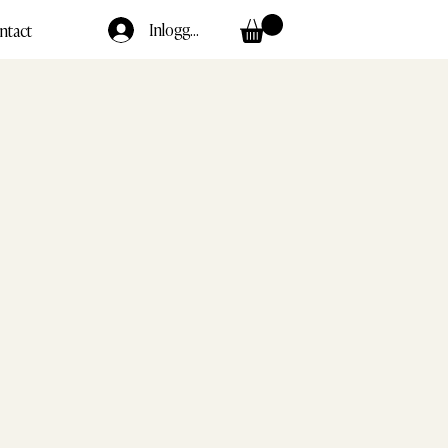
Inloggen
ntact