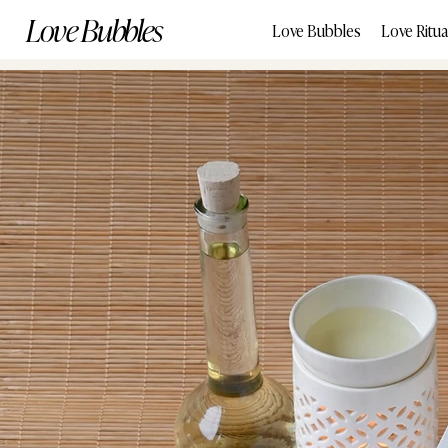
Love Bubbles
Love Bubbles
Love Ritua