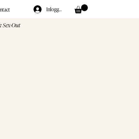
Inloggen
ntact
k Sex-Out