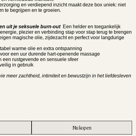
verzorging en verdiepend inzicht maakt deze box uniek: niet
m te begrijpen en te groeien.
en uit je seksuele burn-out
Een helder en toegankelijk
energie, plezier en verbinding stap voor stap terug te brengen
igen magische olie, zijdezacht en perfect voor langdurige
tabel warme olie en extra ontspanning
e voor een uur durende hart-openende massage
 een rustgevende en sensuele sfeer
veilig in gebruik
e meer zachtheid, intimiteit en bewustzijn in het liefdesleven
Nu kopen