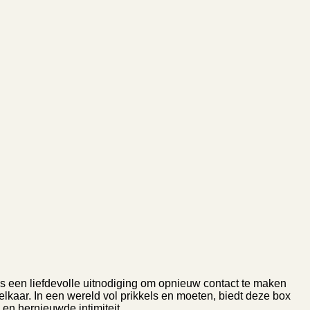
s een liefdevolle uitnodiging om opnieuw contact te maken
elkaar. In een wereld vol prikkels en moeten, biedt deze box
 en hernieuwde intimiteit.