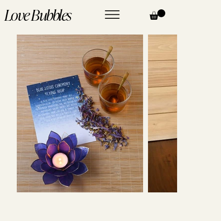
Love Bubbles