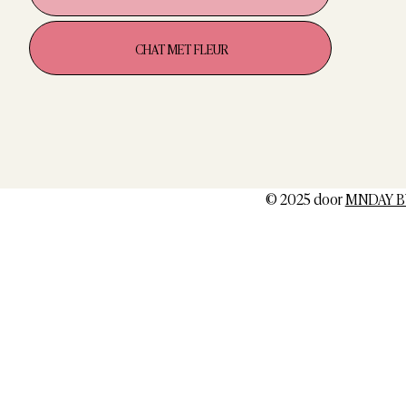
CHAT MET FLEUR
© 2025 door
MNDAY B