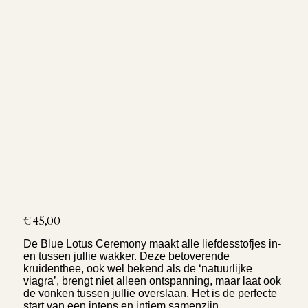
Prijs
€ 45,00
De Blue Lotus Ceremony maakt alle liefdesstofjes in-
en tussen jullie wakker. Deze betoverende
kruidenthee, ook wel bekend als de ‘natuurlijke
viagra’, brengt niet alleen ontspanning, maar laat ook
de vonken tussen jullie overslaan. Het is de perfecte
start van een intens en intiem samenzijn.