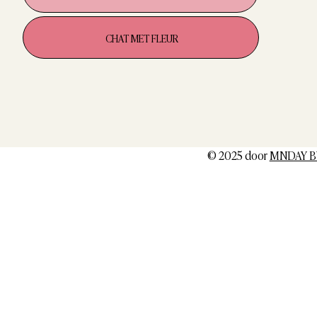
CHAT MET FLEUR
© 2025 door
MNDAY B