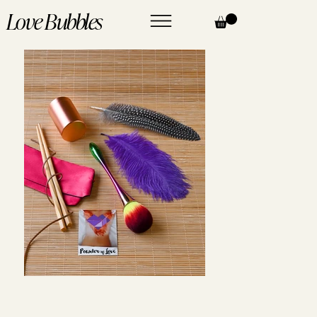
Love Bubbles