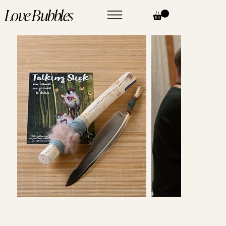
Love Bubbles