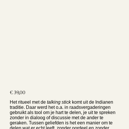
Prijs
€ 39,00
Het ritueel met de
talking stick
komt uit de Indianen
traditie. Daar werd het o.a. in raadsvergaderingen
gebruikt als tool om je hart te delen, je uit te spreken
zonder in dialoog of discussie met de ander te
geraken. Tussen geliefden is het een manier om te
delen wat er echt leeft, zonder oordeel en zonder