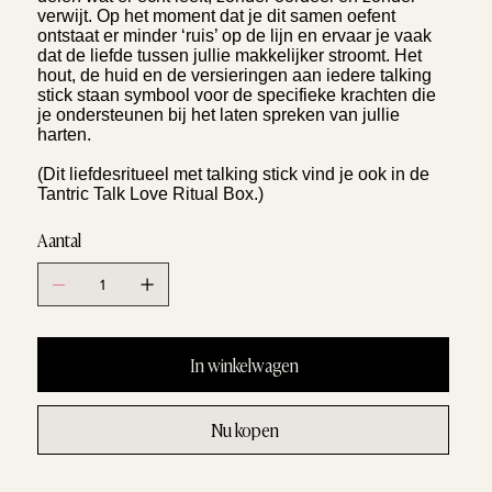
verwijt. Op het moment dat je dit samen oefent
ontstaat er minder ‘ruis’ op de lijn en ervaar je vaak
dat de liefde tussen jullie makkelijker stroomt. Het
hout, de huid en de versieringen aan iedere talking
stick staan symbool voor de specifieke krachten die
je ondersteunen bij het laten spreken van jullie
harten.
(Dit liefdesritueel met talking stick vind je ook in de
Tantric Talk Love Ritual Box.)
Aantal
In winkelwagen
Nu kopen