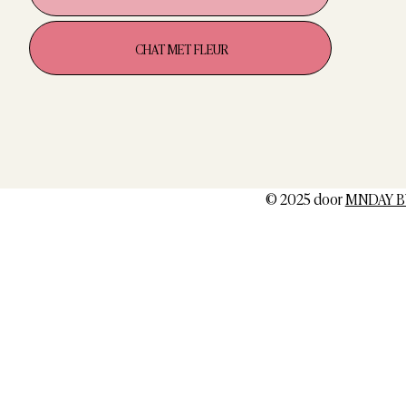
CHAT MET FLEUR
© 2025 door
MNDAY B