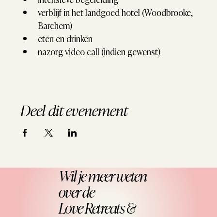
verblijf in het landgoed hotel (Woodbrooke, 
Barchem)
eten en drinken
nazorg video call (indien gewenst)
Deel dit evenement
Wil je meer weten
over de
Love Retreats &