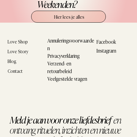
Weekenden?
Hier lees je alles
Annuleringsvoorwaarde
Facebook
Love Shop
n
Instagram
Love Story
Privacyverklaring
Blog
Verzend- en
retourbeleid
Contact
Veelgestelde vragen
Meld je aan voor onze liefdesbrief
en
ontvang
rituelen, inzichten en nieuwe