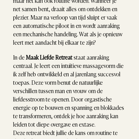
maar het kan ook routine worden. Wanneer je 
net samen bent, draait alles om ontdekken en 
plezier. Maar na verloop van tijd sluipt er vaak 
een automatische piloot in en wordt aanraking 
een mechanische handeling. Wat als je opnieuw 
leert met aandacht bij elkaar te zijn?
In de 
Maak Liefde Retreat 
staat aanraking 
centraal. Je leert een intuïtieve massagevorm die 
ik zelf heb ontwikkeld en al jarenlang succesvol 
toepas. Deze vorm benut de natuurlijke 
verschillen tussen man en vrouw om de 
liefdesstroom te openen. Door orgastische 
energie op te bouwen en spanning en blokkades 
te transformeren, ontdek je hoe aanraking kan 
leiden tot diepe overgave en extase.
Deze retreat biedt jullie de kans om routine te 