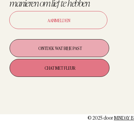
manieren om
lief te hebben
AANMELDEN
ONTDEK WAT BIJ JE PAST
CHAT MET FLEUR
© 2025 door
MNDAY B