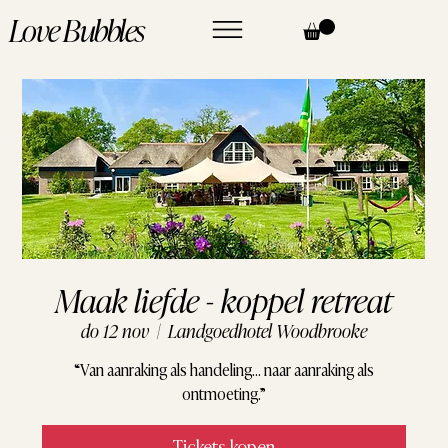
Love Bubbles
Maak liefde - koppel retreat
do 12 nov
  |  
Landgoedhotel Woodbrooke
“Van aanraking als handeling… naar aanraking als
ontmoeting.”
Tickets kopen