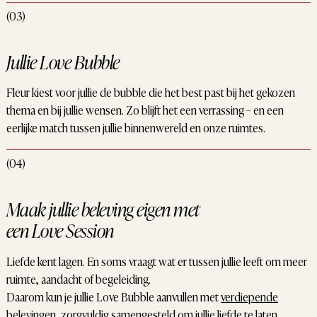
(03)
Jullie Love Bubble
Fleur kiest voor jullie de bubble die het best past bij het gekozen
thema en bij jullie wensen. Zo blijft het een verrassing – en een
eerlijke match tussen jullie binnenwereld en onze ruimtes.
(04)
Maak jullie beleving eigen met
een Love Session
Liefde kent lagen. En soms vraagt wat er tussen jullie leeft om meer
ruimte, aandacht of begeleiding.
Daarom kun je jullie Love Bubble aanvullen met
verdiepende
belevingen
, zorgvuldig samengesteld om jullie liefde te laten