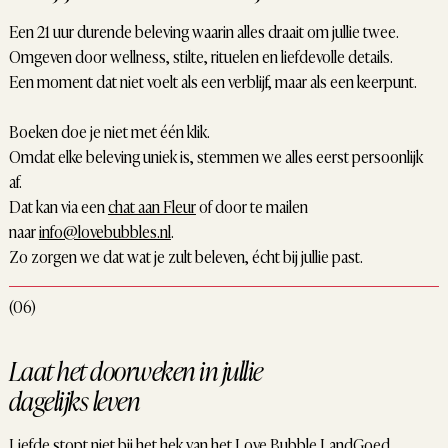
Een 21 uur durende beleving waarin alles draait om jullie twee.
Omgeven door wellness, stilte, rituelen en liefdevolle details.
Een moment dat niet voelt als een verblijf, maar als een keerpunt.
Boeken doe je niet met één klik.
Omdat elke beleving uniek is, stemmen we alles eerst persoonlijk
af.
Dat kan via een
chat aan Fleur
of door te mailen
naar
info@lovebubbles.nl
.
Zo zorgen we dat wat je zult beleven, écht bij jullie past.
(06)
Laat het doorweken in jullie
dagelijks leven
Liefde stopt niet bij het hek van het Love Bubble LandGoed.