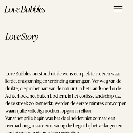
Love Bubbles
Love Story
Love Bubbles ontstond uit de wens een plek te creëren waar
liefde, ontspanning en verbinding samengaan. Ver weg van de
drukte, diep in het hart van de natuur. Op het LandGoed in de
Achterhoek, net buiten Lochem, in het coulisselandschap dat
deze streek zo kenmerkt, werden de eerste ruimtes ontworpen
waarin jullie volledig mochten opgaan in elkaar.
Vanaf het prille begin was het doel helder: niet zomaar een
overnachting, maar een ervaring die begint bij het verlangen en
eindigt met een nieuwe laag verbinding.