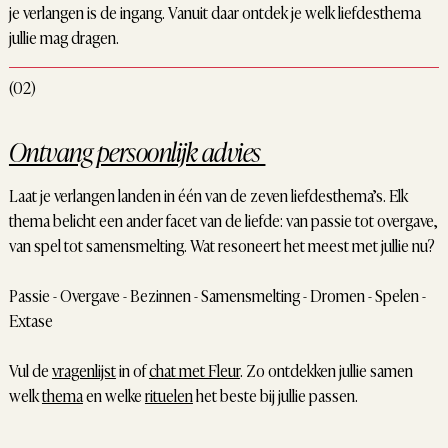
je verlangen is de ingang. Vanuit daar ontdek je welk liefdesthema
jullie mag dragen.
(02)
Ontvang persoonlijk advies
Laat je verlangen landen in één van de zeven liefdesthema’s. Elk
thema belicht een ander facet van de liefde: van passie tot overgave,
van spel tot samensmelting. Wat resoneert het meest met jullie nu?
Passie - Overgave - Bezinnen - Samensmelting - Dromen - Spelen -
Extase
Vul de
vragenlijst
in of
chat met Fleur
. Zo ontdekken jullie samen
welk
thema
en welke
rituelen
het beste bij jullie passen.