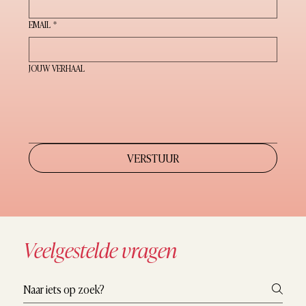
EMAIL
*
JOUW VERHAAL
VERSTUUR
Veelgestelde vragen