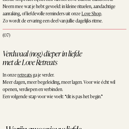
Neem mee wat je hebt gevoeld: in kleine rituelen, aandachtige
aanraking, of liefdevolle reminders uit onze
Love Shop
.
Zo wordt de ervaring een deel van jullie dagelijks ritme.
(07)
Verdwaal (nog) dieper in liefde
met de Love Retreats
In onze
retreats
ga je verder.
Meer dagen, meer begeleiding, meer lagen. Voor wie écht wil
openen, verdiepen en verbinden.
Een volgende stap voor wie voelt: “dit is pas het begin.”
We zijn er voor jouw liefde