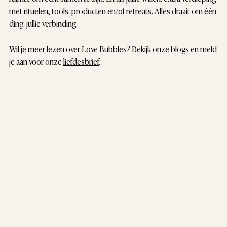
met
rituelen
,
tools
.
producten
en/of
retreats
. Alles draait om één
ding: jullie verbinding.
Wil je meer lezen over Love Bubbles? Bekijk onze
blogs
en meld
je aan voor onze
liefdesbrief
.