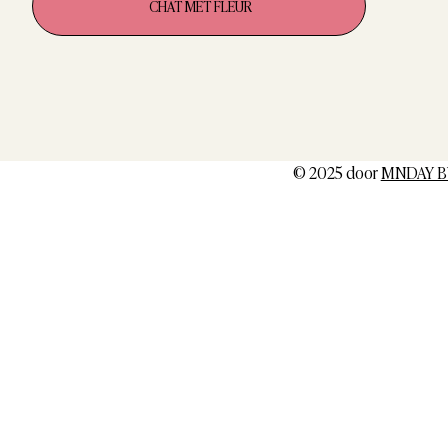
CHAT MET FLEUR
© 2025 door
MNDAY B