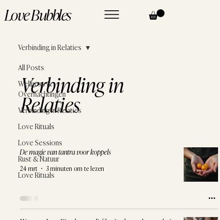
Love Bubbles
Verbinding in Relaties
All Posts
Verbinding in
Wellness &
Overnachtingen
Relaties
Verbinding in Relaties
Love Rituals
Love Sessions
De magie van tantra voor koppels
Rust & Natuur
24 mrt
3 minuten om te lezen
Love Rituals