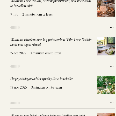
Waarom Love Rituals, onze liefdesrituelen, ook voor thuis
te bestellen zijn?
9 mrt
2 minuten om te lezen
Waarom rituelen voor koppels werken | Elke Love Bubble
heeft een eigen ritueel
15 dec 2025
3 minuten om te lezen
De psychologie achter quality time in relaties
18 nov 2025
3 minuten om te lezen
Waarom een privé wellness jullie verbinding versterkt