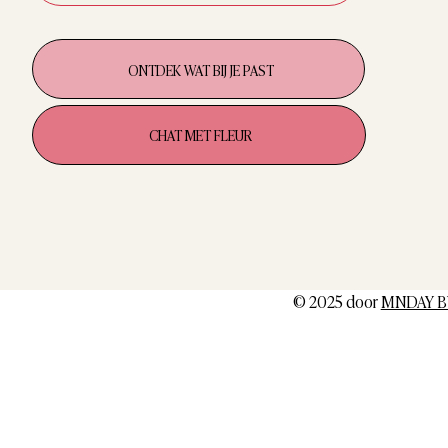
ONTDEK WAT BIJ JE PAST
CHAT MET FLEUR
© 2025 door
MNDAY B