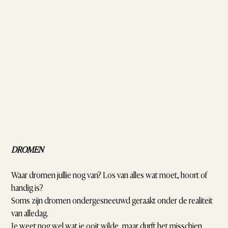
DROMEN
Waar dromen jullie nog van? Los van alles wat moet, hoort of
handig is?
Soms zijn dromen ondergesneeuwd geraakt onder de realiteit
van alledag.
Je weet nog wel wat je ooit wilde, maar durft het misschien