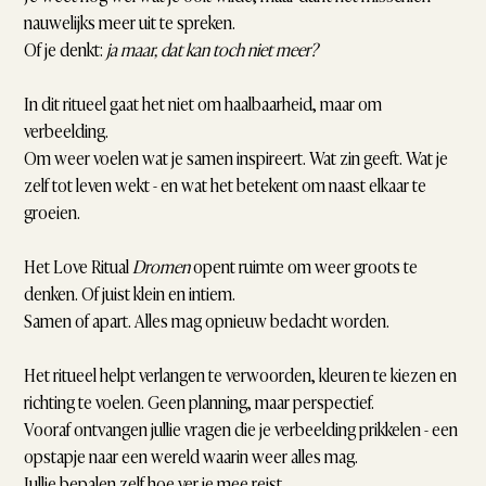
nauwelijks meer uit te spreken.
Of je denkt:
ja maar, dat kan toch niet meer?
In dit ritueel gaat het niet om haalbaarheid, maar om
verbeelding.
Om weer voelen wat je samen inspireert. Wat zin geeft. Wat je
zelf tot leven wekt - en wat het betekent om naast elkaar te
groeien.
Het Love Ritual
Dromen
opent ruimte om weer groots te
denken. Of juist klein en intiem.
Samen of apart. Alles mag opnieuw bedacht worden.
Het ritueel helpt verlangen te verwoorden, kleuren te kiezen en
richting te voelen. Geen planning, maar perspectief.
Vooraf ontvangen jullie vragen die je verbeelding prikkelen - een
opstapje naar een wereld waarin weer alles mag.
Jullie bepalen zelf hoe ver je mee reist.