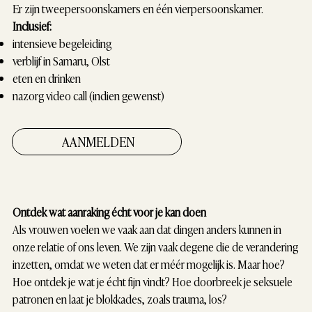
Er zijn tweepersoonskamers en één vierpersoonskamer.
Inclusief:
intensieve begeleiding
verblijf in Samaru, Olst
eten en drinken
nazorg video call (indien gewenst)
AANMELDEN
Ontdek wat aanraking écht voor je kan doen
Als vrouwen voelen we vaak aan dat dingen anders kunnen in
onze relatie of ons leven. We zijn vaak degene die de verandering
inzetten, omdat we weten dat er méér mogelijk is. Maar hoe?
Hoe ontdek je wat je écht fijn vindt? Hoe doorbreek je seksuele
patronen en laat je blokkades, zoals trauma, los?