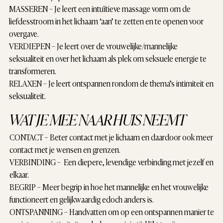
MASSEREN
– Je leert een intuïtieve massage vorm om de
liefdesstroom in het lichaam ‘aan’ te zetten en te openen voor
overgave.
VERDIEPEN
– Je leert over de vrouwelijke/mannelijke
seksualiteit en over het lichaam als plek om seksuele energie te
transformeren.
RELAXEN
– Je leert ontspannen rondom de thema’s intimiteit en
seksualiteit.
WAT JE MEE NAAR HUIS NEEMT
CONTACT
– Beter contact met je lichaam en daardoor ook meer
contact met je wensen en grenzen.
VERBINDING
– Een diepere, levendige verbinding met jezelf en
elkaar.
BEGRIP
– Meer begrip in hoe het mannelijke en het vrouwelijke
functioneert en gelijkwaardig edoch anders is.
ONTSPANNING
– Handvatten om op een ontspannen manier te