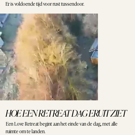
Er is voldoende tijd voor rust tussendoor.
HOE EEN RETREAT DAG ERUIT ZIET
Een Love Retreat
begint aan het einde van de dag,
met alle
ruimte om te landen.