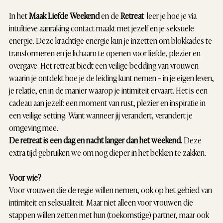
In het
Maak Liefde Weekend
en de
Retreat
leer je hoe je via
intuïtieve aanraking contact maakt met jezelf en je seksuele
energie. Deze krachtige energie kun je inzetten om blokkades te
transformeren en je lichaam te openen voor liefde, plezier en
overgave. Het retreat biedt een veilige bedding van vrouwen
waarin je ontdekt hoe je de leiding kunt nemen – in je eigen leven,
je relatie, en in de manier waarop je intimiteit ervaart. Het is een
cadeau aan jezelf: een moment van rust, plezier en inspiratie in
een veilige setting. Want wanneer jij verandert, verandert je
omgeving mee.
De retreat is een dag en nacht langer dan het weekend.
Deze
extra tijd gebruiken we om nog dieper in het bekken te zakken.
Voor wie?
Voor vrouwen die de regie willen nemen, ook op het gebied van
intimiteit en seksualiteit. Maar niet alleen voor vrouwen die
stappen willen zetten met hun (toekomstige) partner, maar ook