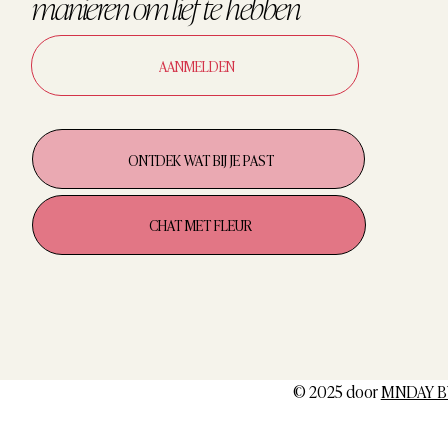
manieren om
lief te hebben
AANMELDEN
ONTDEK WAT BIJ JE PAST
CHAT MET FLEUR
© 2025 door
MNDAY B