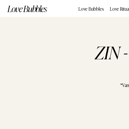
Love Bubbles
Love Bubbles
Love Ritua
ZIN 
“Van