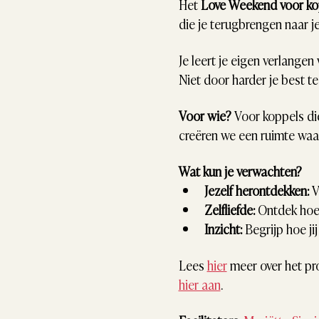
Het 
Love Weekend voor ko
die je terugbrengen naar je
Je leert je eigen verlangen
Niet door harder je best t
Voor wie?
 Voor koppels die
creëren we een ruimte waari
Wat kun je verwachten?
Jezelf herontdekken:
 
Zelfliefde:
 Ontdek hoe 
Inzicht:
 Begrijp hoe jij
Lees 
hier
 meer over het p
hier aan
.