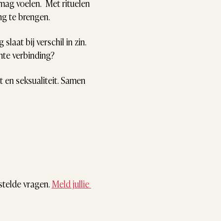
mag voelen.  Met rituelen 
ng te brengen. 
aat bij verschil in zin. 
chte verbinding?
t en seksualiteit. Samen 
telde vragen. 
Meld jullie 