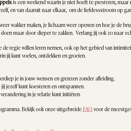
ppels 
is een weekend waarin je niet hoeft te presteren, maar 
zelf, en van daaruit naar elkaar,  om de liefdessstroom op ga
 weer wakker maken, je lichaam weer openen en hoe je de brug sl
e doen maar door dieper te zakken.  Verlang jij ook zo naar e
 de regie willen leren nemen, ook op het gebied van intimitei
n jij kunt voelen, ontdekken en groeien.
Verdiep je in jouw wensen en grenzen zonder afleiding.
jij jezelf kunt koesteren en ontspannen.
 verandering in je relatie kunt initiëren.
rogramma. Bekijk ook onze uitgebreide 
FAQ
 voor de meestges