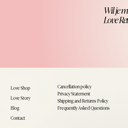
Wil je m
Love Re
Cancellation policy
Love Shop
Privacy Statement
Love Story
Shipping and Returns Policy
Frequently Asked Questions
Blog
Contact