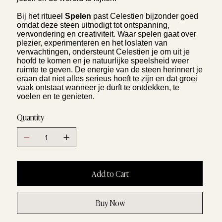
Bij het ritueel
Spelen
past Celestien bijzonder goed
omdat deze steen uitnodigt tot ontspanning,
verwondering en creativiteit. Waar spelen gaat over
plezier, experimenteren en het loslaten van
verwachtingen, ondersteunt Celestien je om uit je
hoofd te komen en je natuurlijke speelsheid weer
ruimte te geven. De energie van de steen herinnert je
eraan dat niet alles serieus hoeft te zijn en dat groei
vaak ontstaat wanneer je durft te ontdekken, te
voelen en te genieten.
Quantity
Add to Cart
Buy Now