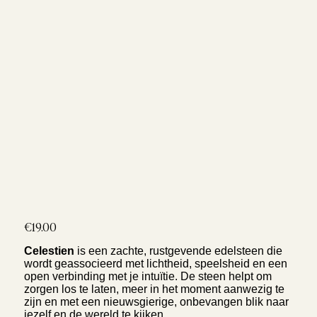
Price
€19.00
Celestien
is een zachte, rustgevende edelsteen die
wordt geassocieerd met lichtheid, speelsheid en een
open verbinding met je intuïtie. De steen helpt om
zorgen los te laten, meer in het moment aanwezig te
zijn en met een nieuwsgierige, onbevangen blik naar
jezelf en de wereld te kijken.