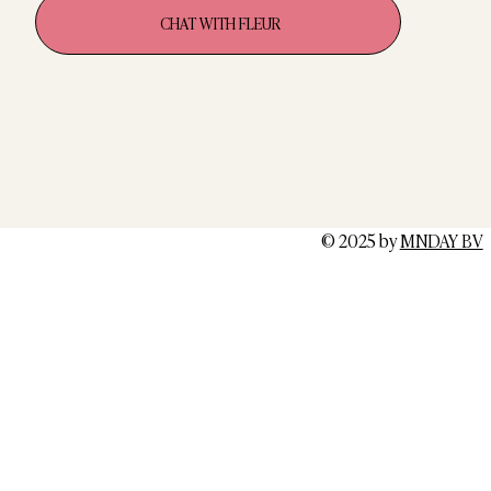
CHAT WITH FLEUR
© 2025 by
MNDAY BV