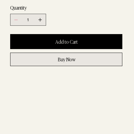
Quantity
Add to Cart
Buy Now