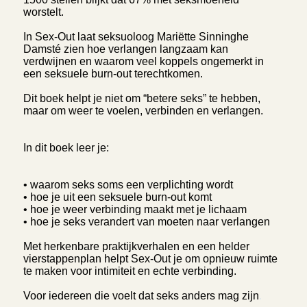
worstelt.
In Sex-Out laat seksuoloog Mariëtte Sinninghe
Damsté zien hoe verlangen langzaam kan
verdwijnen en waarom veel koppels ongemerkt in
een seksuele burn-out terechtkomen.
Dit boek helpt je niet om “betere seks” te hebben,
maar om weer te voelen, verbinden en verlangen.
In dit boek leer je:
• waarom seks soms een verplichting wordt
• hoe je uit een seksuele burn-out komt
• hoe je weer verbinding maakt met je lichaam
• hoe je seks verandert van moeten naar verlangen
Met herkenbare praktijkverhalen en een helder
vierstappenplan helpt Sex-Out je om opnieuw ruimte
te maken voor intimiteit en echte verbinding.
Voor iedereen die voelt dat seks anders mag zijn
.