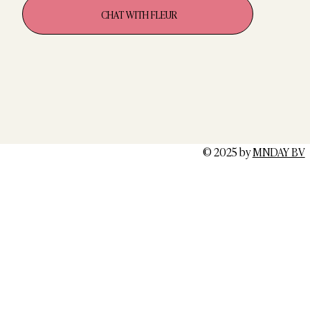
CHAT WITH FLEUR
© 2025 by
MNDAY BV