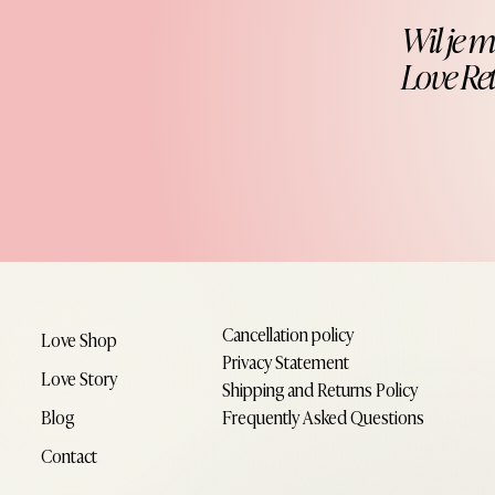
Wil je m
Love Re
Cancellation policy
Love Shop
Privacy Statement
Love Story
Shipping and Returns Policy
Frequently Asked Questions
Blog
Contact