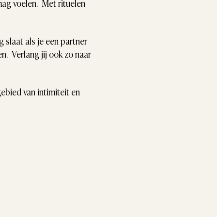
ag voelen.  Met rituelen 
 slaat als je een partner 
.  Verlang jij ook zo naar 
bied van intimiteit en 