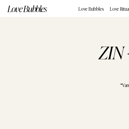
Love Bubbles
Love Bubbles
Love Ritua
ZIN 
“Van