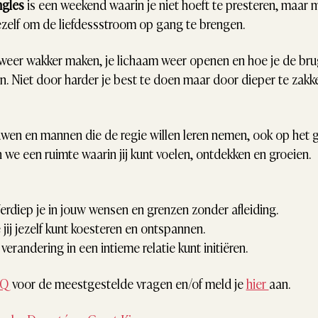
gles 
is een weekend waarin je niet hoeft te presteren, maar m
ezelf om de liefdessstroom op gang te brengen. 
n weer wakker maken, je lichaam weer openen en hoe je de brug
n. Niet door harder je best te doen maar door dieper te zakken
uwen en mannen die de regie willen leren nemen, ook op het ge
 we een ruimte waarin jij kunt voelen, ontdekken en groeien.
Verdiep je in jouw wensen en grenzen zonder afleiding.
jij jezelf kunt koesteren en ontspannen.
j verandering in een intieme relatie kunt initiëren.
AQ
 voor de meestgestelde vragen en/of meld je 
hier 
aan. 