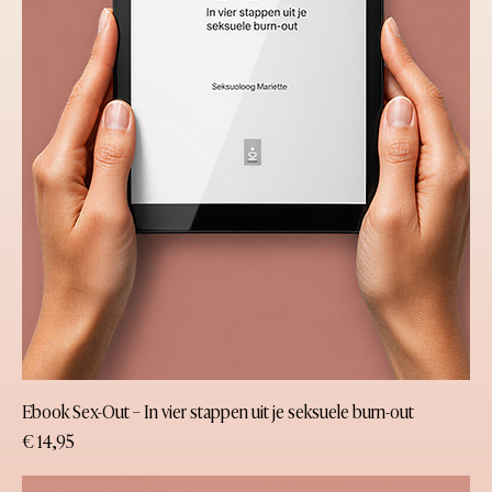
Ebook Sex-Out – In vier stappen uit je seksuele burn-out
Prijs
€ 14,95