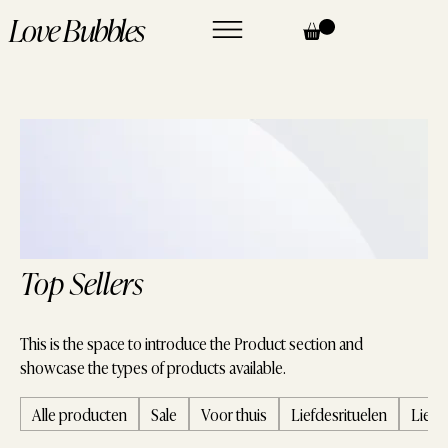
Love Bubbles
Top Sellers
This is the space to introduce the Product section and
showcase the types of products available.
Alle producten
Sale
Voor thuis
Liefdesrituelen
Liefd