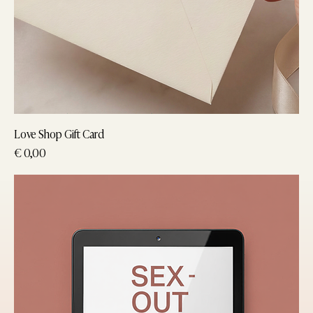
Love Shop Gift Card
Prijs
€ 0,00