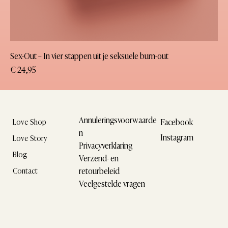
Sex-Out – In vier stappen uit je seksuele burn-out
Prijs
€ 24,95
Annuleringsvoorwaarde
Facebook
Love Shop
n
Instagram
Love Story
Privacyverklaring
Blog
Verzend- en
retourbeleid
Contact
Veelgestelde vragen