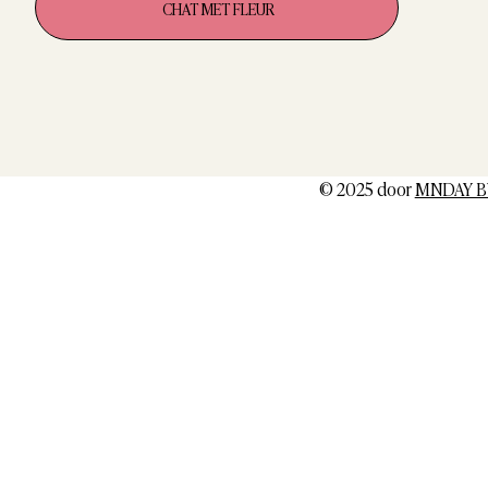
CHAT MET FLEUR
© 2025 door
MNDAY B