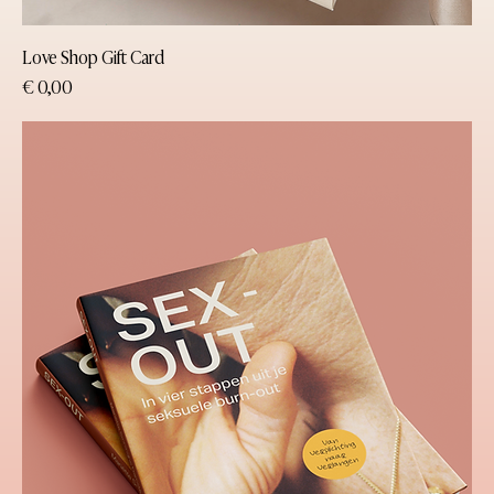
Love Shop Gift Card
Prijs
€ 0,00