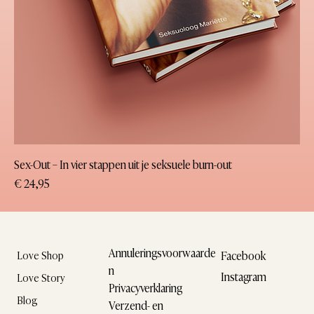
Sex-Out – In vier stappen uit je seksuele burn-out
Prijs
€ 24,95
Annuleringsvoorwaarde
Facebook
Love Shop
n
Instagram
Love Story
Privacyverklaring
Blog
Verzend- en