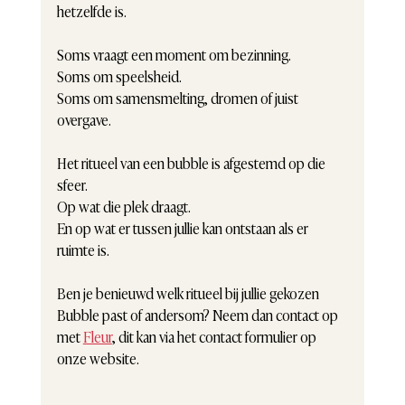
hetzelfde is.
Soms vraagt een moment om bezinning.
Soms om speelsheid.
Soms om samensmelting, dromen of juist 
overgave.
Het ritueel van een bubble is afgestemd op die 
sfeer.
Op wat die plek draagt.
En op wat er tussen jullie kan ontstaan als er 
ruimte is.
Ben je benieuwd welk ritueel bij jullie gekozen 
Bubble past of andersom? Neem dan contact op 
met 
Fleur
, dit kan via het contact formulier op 
onze website.