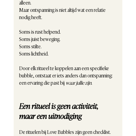
alleen.
Maar ontspanning is niet altijd wat een relatie 
nodig heeft.
Soms is rust helpend.
Soms juist beweging.
Soms stilte.
Soms lichtheid.
Door elk ritueel te koppelen aan een specifieke 
bubble, ontstaat er iets anders dan ontspanning:
een ervaring die past bij 
waar jullie zijn
.
Een ritueel is geen activiteit, 
maar een uitnodiging
De rituelen bij Love Bubbles zijn geen checklist.